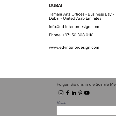
DUBAI
Tamani Arts Offices - Business Bay -
Dubai - United Arab Emirates
info@ed-interiordesign.com
Phone:
+971 50 308 0110
www.ed-interiordesign.com
Folgen Sie uns in die Soziale M
Name