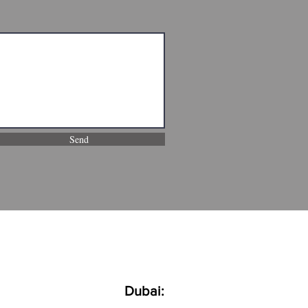
Send
Dubai: