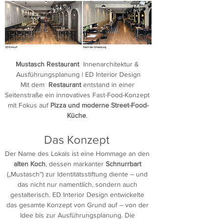
Mustasch Restaurant  
Innenarchitektur & 
Ausführungsplanung | ED Interior Design
Mit dem 
 Restaurant
 entstand in einer 
Seitenstraße ein innovatives Fast-Food-Konzept 
mit Fokus auf 
Pizza und moderne Street-Food-
Küche
. 
Das Konzept 
Der Name des Lokals ist eine Hommage an den 
alten Koch
, dessen markanter 
Schnurrbart 
(„Mustasch“) zur Identitätsstiftung diente – und 
das nicht nur namentlich, sondern auch 
gestalterisch. ED Interior Design entwickelte 
das gesamte Konzept von Grund auf – von der 
Idee bis zur Ausführungsplanung. Die 